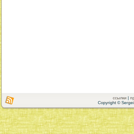
ссылки
|
п
Copyright © Sergei