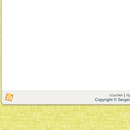
ссылки
|
п
Copyright © Sergei