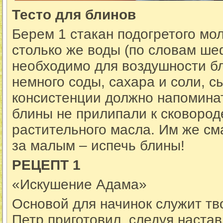
Тесто для блинов
Берем 1 стакан подогретого мо
столько же воды (по словам ше
необходимо для воздушности бл
немного соды, сахара и соли, с
консистенции должно напомина
блины не прилипали к сковороде
растительного масла. Им же см
за малым – испечь блины!
РЕЦЕПТ
1
«Искушение Адама»
Основой для начинок служит тв
Петр приготовил, следуя наста