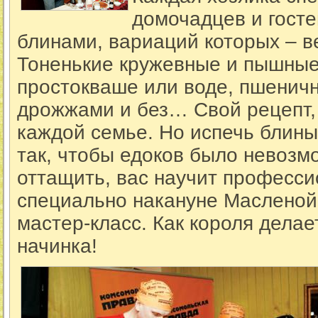
домочадцев и гост
блинами, вариаций которых – в
Тоненькие кружевные и пышные
простокваше или воде, пшеничн
дрожжами и без… Свой рецепт, 
каждой семье. Но испечь блины 
так, чтобы едоков было невозм
оттащить, вас научит професси
специально накануне Масленой
мастер-класс. Как короля делае
начинка!