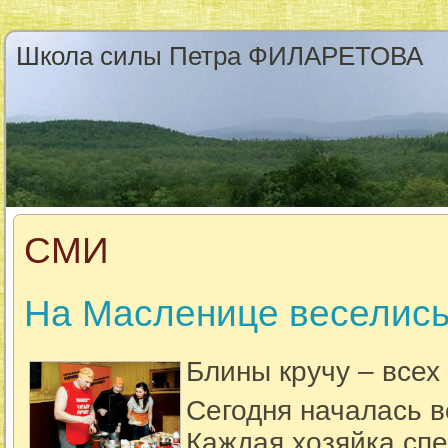
НОВОСТ
Школа силы Петра ФИЛАРЕТОВА
СМИ
На Масленице веселись,
Блины кручу – всех
Сегодня началась 
Каждая хозяйка сп