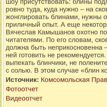
шоу присутствовать: блины по
ровно туда, куда нужно – на ско
жонглировать блинами, нужны 
приличный опыт. А еще некотор
Вячеслав Камышанов охотно по
читателями. По его словам, ск
должна быть неприкосновенна –
ней готовить не рекомендуется.
выпекать блинчики, не поленит
с солью. В этом случае «блин к
Источник:
Комсомольская Пра
Фотоотчет
Видеоотчет