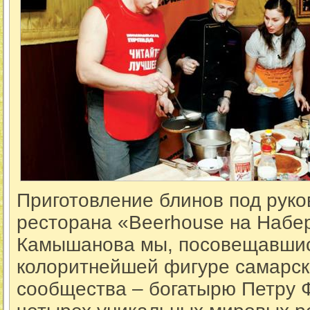
Приготовление блинов под рук
ресторана «Beerhоuse на Набе
Камышанова мы, посовещавшис
колоритнейшей фигуре самарск
сообщества – богатырю Петру 