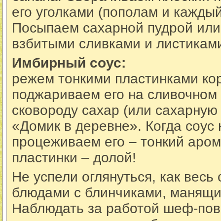
его уголками (пополам и каждый
Посыпаем сахарной пудрой или
взбитыми сливками и листикам
Имбирный соус:
режем тонкими пластинками ко
поджариваем его на сливочном
сковороду сахар (или сахарную 
«Домик в деревне». Когда соус 
процеживаем его – тонкий аром
пластинки – долой!
Не успели оглянуться, как весь
блюдами с блинчиками, манящи
Наблюдать за работой шеф-пова