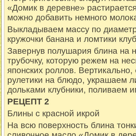
«Домик в деревне» растирается
можно добавить немного молок
Выкладываем массу по диаметр
кружочки банана и ломтики клуб
Завернув полушария блина на н
трубочку, которую режем на нес
японских роллов. Вертикально,
рулетики на блюдо, украшаем л
дольками клубники, поливаем 
РЕЦЕПТ
2
Блины с красной икрой
На всю поверхность блина тон
сливочное масло «Домик в дер