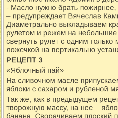
- Масло нужно брать пожирнее, 
– предупреждает Вячеслав Ка
Диаметрально выкладываем кра
рулетом и режем на небольшие 
свернуть рулет с одним только 
ложечкой на вертикально уста
РЕЦЕПТ
3
«Яблочный пай»
На сливочном масле припускае
яблоки с сахаром и рубленой м
Так же, как в предыдущем рец
творожную массу, на нее – ябло
банана. Сворачиваем плоский 