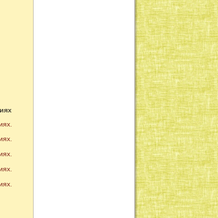
иях
иях.
иях.
иях.
иях.
иях.