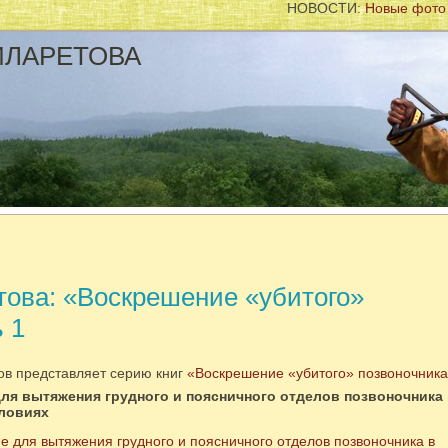
НОВОСТИ:
Новые фото с сило
ФИЛАРЕТОВА
ова: «Воскрешение «убитого»
 1
ов представляет серию книг
«Воскрешение «убитого» позвоночник
ля вытяжения грудного и поясничного отделов позвоночника
ловиях
 для вытяжения грудного и поясничного отделов позвоночника в