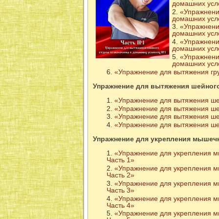
домашних усло
«Упражнение
домашних усло
«Упражнение
домашних усло
«Упражнение
домашних усло
«Упражнение
домашних усло
«Упражнение для вытяжения гру
Упражнение для вытяжения шейног
«Упражнение для вытяжения шей
«Упражнение для вытяжения шей
«Упражнение для вытяжения шей
«Упражнение для вытяжения шей
Упражнение для укрепления мышечн
«Упражнение для укрепления м
Часть 1»
«Упражнение для укрепления м
Часть 2»
«Упражнение для укрепления м
Часть 3»
«Упражнение для укрепления м
Часть 4»
«Упражнение для укрепления м