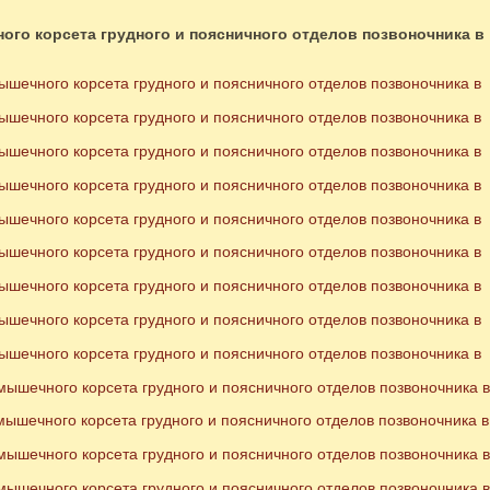
ого корсета грудного и поясничного отделов позвоночника в
шечного корсета грудного и поясничного отделов позвоночника в
шечного корсета грудного и поясничного отделов позвоночника в
шечного корсета грудного и поясничного отделов позвоночника в
шечного корсета грудного и поясничного отделов позвоночника в
шечного корсета грудного и поясничного отделов позвоночника в
шечного корсета грудного и поясничного отделов позвоночника в
шечного корсета грудного и поясничного отделов позвоночника в
шечного корсета грудного и поясничного отделов позвоночника в
шечного корсета грудного и поясничного отделов позвоночника в
ышечного корсета грудного и поясничного отделов позвоночника в
ышечного корсета грудного и поясничного отделов позвоночника в
ышечного корсета грудного и поясничного отделов позвоночника в
ышечного корсета грудного и поясничного отделов позвоночника в