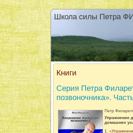
Школа силы Петра 
Книги
Серия Петра Филарет
позвоночника». Часть
Петр Филарет
Упражнение д
домашних ус
«Упражнение