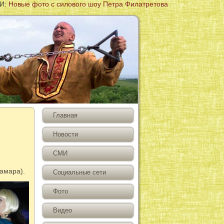
го шоу Петра Филатретова
Главная
Новости
СМИ
амара).
Социальные сети
Фото
Видео