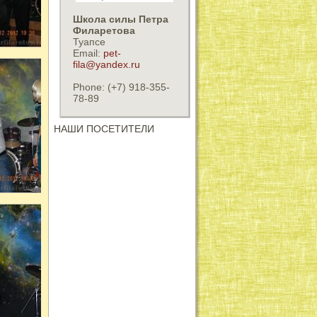
Школа силы Петра
Филаретова
Туапсе
Email:
pet-
fila@yandex.ru
Phone: (+7) 918-355-
78-89
НАШИ ПОСЕТИТЕЛИ