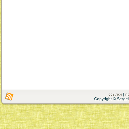
ссылки
|
п
Copyright © Sergei