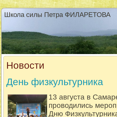
Школа силы Петра ФИЛАРЕТОВА
Новости
День физкультурника
13 августа в Самар
проводились мероп
Дню Физкультурник