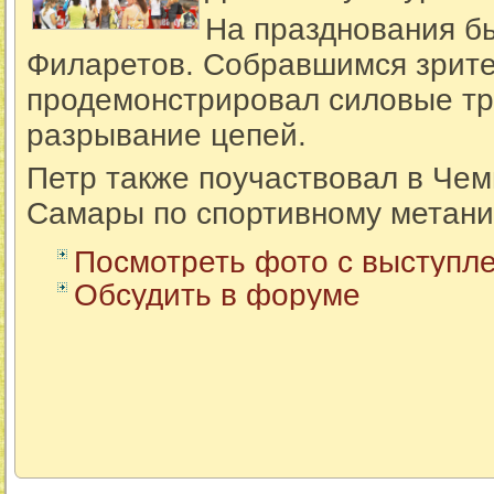
На празднования б
Филаретов. Собравшимся зрит
продемонстрировал силовые тр
разрывание цепей.
Петр также поучаствовал в Чем
Самары по спортивному метани
Посмотреть фото с выступл
Обсудить в форуме