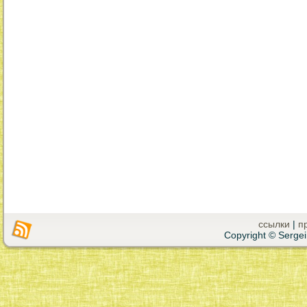
ссылки
|
п
Copyright © Sergei