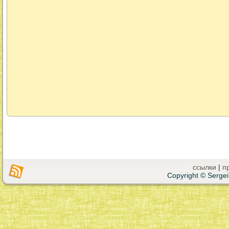
ссылки
|
п
Copyright © Sergei